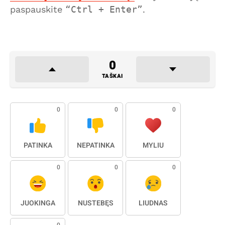
paspauskite
Ctrl + Enter
.
0
TAŠKAI
0
0
0
PATINKA
NEPATINKA
MYLIU
0
0
0
JUOKINGA
NUSTEBĘS
LIŪDNAS
0