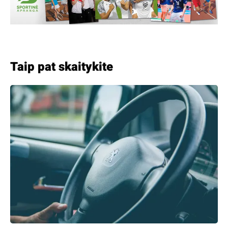
Taip pat skaitykite