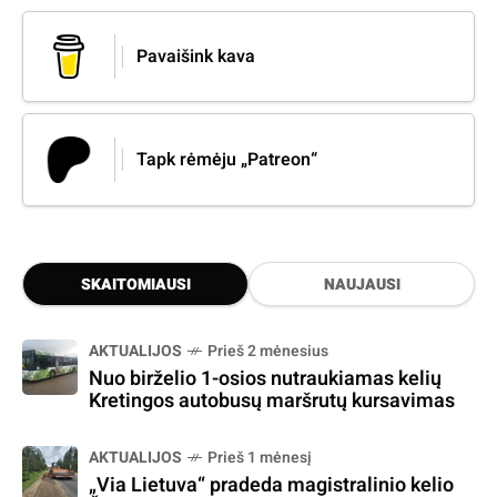
Pavaišink kava
Tapk rėmėju „Patreon“
SKAITOMIAUSI
NAUJAUSI
AKTUALIJOS
Prieš 2 mėnesius
Nuo birželio 1-osios nutraukiamas kelių
Kretingos autobusų maršrutų kursavimas
AKTUALIJOS
Prieš 1 mėnesį
„Via Lietuva“ pradeda magistralinio kelio