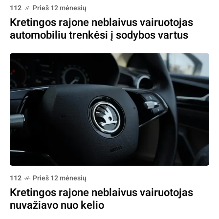
112
Prieš 12 mėnesių
Kretingos rajone neblaivus vairuotojas
automobiliu trenkėsi į sodybos vartus
112
Prieš 12 mėnesių
Kretingos rajone neblaivus vairuotojas
nuvažiavo nuo kelio