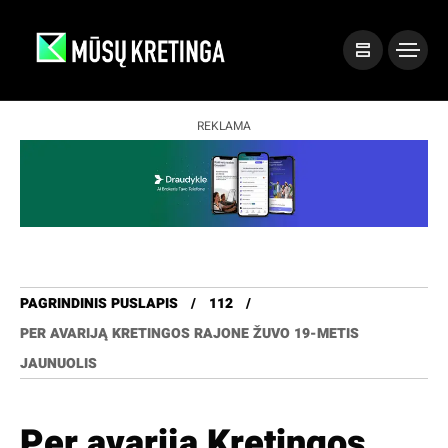
REKLAMA
PAGRINDINIS PUSLAPIS
112
PER AVARIJĄ KRETINGOS RAJONE ŽUVO 19-METIS
JAUNUOLIS
Per avariją Kretingos