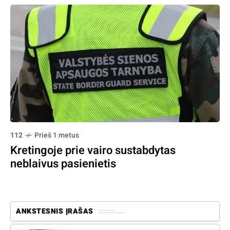
112
Prieš 1 metus
Kretingoje prie vairo sustabdytas
neblaivus pasienietis
ANKSTESNIS ĮRAŠAS