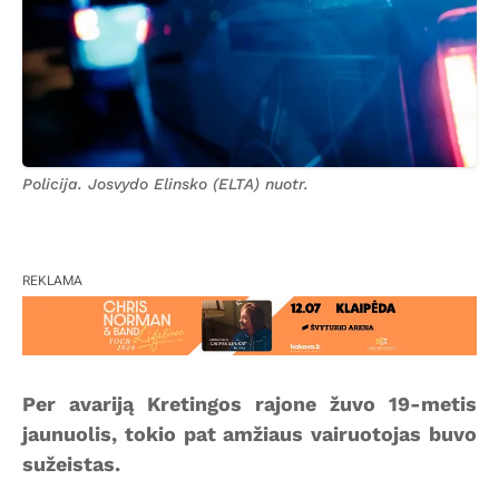
Policija. Josvydo Elinsko (ELTA) nuotr.
REKLAMA
Per avariją Kretingos rajone žuvo 19-metis
jaunuolis, tokio pat amžiaus vairuotojas buvo
sužeistas.