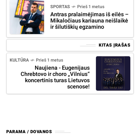
SPORTAS
Prieš 1 metus
Antras pralaimėjimas iš eilės –
Mikaločiaus kariauna neišlaikė
ir šilutiškių egzamino
KITAS ĮRAŠAS
KULTŪRA
Prieš 1 metus
Naujiena - Eugenijaus
Chrebtovo ir choro „Vilnius“
koncertinis turas Lietuvos
scenose!
PARAMA / DOVANOS