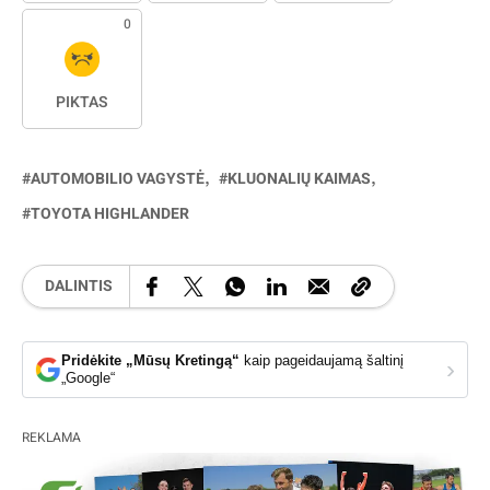
0
PIKTAS
AUTOMOBILIO VAGYSTĖ
KLUONALIŲ KAIMAS
TOYOTA HIGHLANDER
DALINTIS
Pridėkite „Mūsų Kretingą“
kaip pageidaujamą šaltinį
›
„Google“
REKLAMA