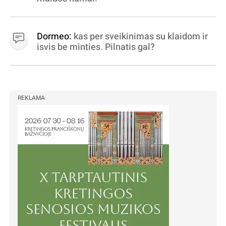
Dormeo:
kas per sveikinimas su klaidom ir
isvis be minties. Pilnatis gal?
REKLAMA