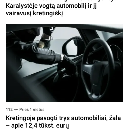
Karalystėje vogtą automobilį ir jį
vairavusį kretingiškį
112
Prieš 1 metus
Kretingoje pavogti trys automobiliai, žala
– apie 12,4 tūkst. eurų