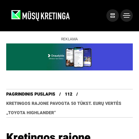
REKLAMA
PAGRINDINIS PUSLAPIS
112
KRETINGOS RAJONE PAVOGTA 50 TŪKST. EURŲ VERTĖS
„TOYOTA HIGHLANDER“
Kretingos rajone