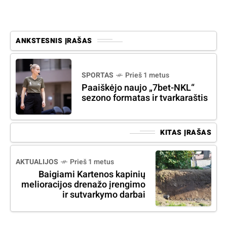
ANKSTESNIS ĮRAŠAS
SPORTAS
Prieš 1 metus
Paaiškėjo naujo „7bet-NKL“
sezono formatas ir tvarkaraštis
KITAS ĮRAŠAS
AKTUALIJOS
Prieš 1 metus
Baigiami Kartenos kapinių
melioracijos drenažo įrengimo
ir sutvarkymo darbai