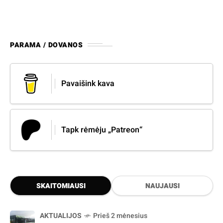
PARAMA / DOVANOS
Pavaišink kava
Tapk rėmėju „Patreon“
SKAITOMIAUSI
NAUJAUSI
AKTUALIJOS
Prieš 2 mėnesius