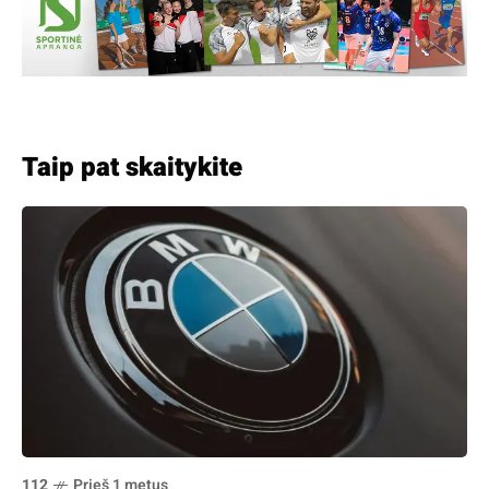
Taip pat skaitykite
112
Prieš 1 metus