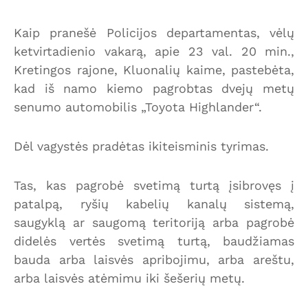
Kaip pranešė Policijos departamentas, vėlų
ketvirtadienio vakarą, apie 23 val. 20 min.,
Kretingos rajone, Kluonalių kaime, pastebėta,
kad iš namo kiemo pagrobtas dvejų metų
senumo automobilis „Toyota Highlander“.
Dėl vagystės pradėtas ikiteisminis tyrimas.
Tas, kas pagrobė svetimą turtą įsibrovęs į
patalpą, ryšių kabelių kanalų sistemą,
saugyklą ar saugomą teritoriją arba pagrobė
didelės vertės svetimą turtą, baudžiamas
bauda arba laisvės apribojimu, arba areštu,
arba laisvės atėmimu iki šešerių metų.