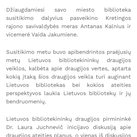
Džiaugdamiesi savo miesto biblioteka
susitikimo dalyvius pasveikino Kretingos
rajono savivaldybės meras Antanas Kalnius ir
vicemerė Vaida Jakumiene.
Susitikimo metu buvo apibendrintos praėjusių
metų Lietuvos bibliotekininkų draugijos
veiklos, kalbėta apie draugijos vertes, aptarta
kokią įtaką šios draugijos veikla turi auginant
Lietuvos bibliotekas bei kokios ateities
perspektyvos laukia Lietuvos bibliotekų ir jų
bendruomenių.
Lietuvos bibliotekininkų draugijos pirmininkė
Dr. Laura Juchnevič inicijavo diskusiją apie
draugijos ateities planus, o vienas iš diskusijos