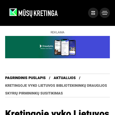
REKLAMA
PAGRINDINIS PUSLAPIS
AKTUALIJOS
KRETINGOJE VYKO LIETUVOS BIBLIOTEKININKŲ DRAUGIJOS
SKYRIŲ PIRMININKŲ SUSITIKIMAS
Kretingoje vyko Lietuvos