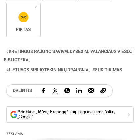
0
PIKTAS
KRETINGOS RAJONO SAVIVALDYBĖS M. VALANČIAUS VIEŠOJI
BIBLIOTEKA
LIETUVOS BIBLIOTEKININKŲ DRAUGIJA
SUSITIKIMAS
DALINTIS
Pridėkite „Mūsų Kretingą“
kaip pageidaujamą šaltinį
›
„Google“
REKLAMA