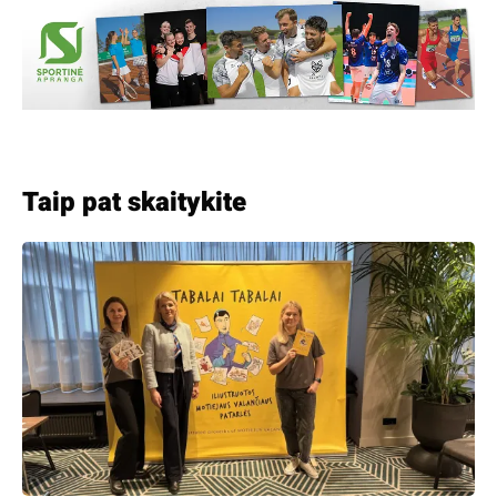
Taip pat skaitykite