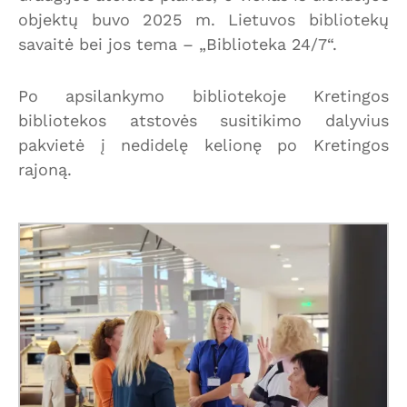
objektų buvo 2025 m. Lietuvos bibliotekų
savaitė bei jos tema – „Biblioteka 24/7“.
Po apsilankymo bibliotekoje Kretingos
bibliotekos atstovės susitikimo dalyvius
pakvietė į nedidelę kelionę po Kretingos
rajoną.