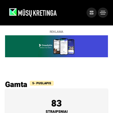
REKLAMA
Gamta
5- PUSLAPIS
83
STRAIPSNIAI