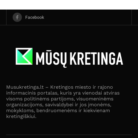
Facebook
Musukretinga.lt – Kretingos miesto ir rajono
informacinis portalas, kuris yra vienodai atviras
visoms politinėms partijoms, visuomeninėms
organizacijoms, savivaldybei ir jos įmonėms,
mokykloms, bendruomenėms ir kiekvienam
kretingiškiui.