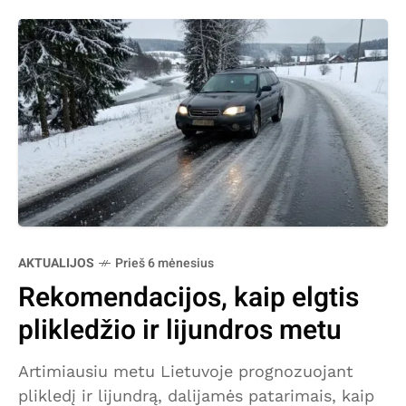
AKTUALIJOS
Prieš 6 mėnesius
Rekomendacijos, kaip elgtis
plikledžio ir lijundros metu
Artimiausiu metu Lietuvoje prognozuojant
plikledį ir lijundrą, dalijamės patarimais, kaip