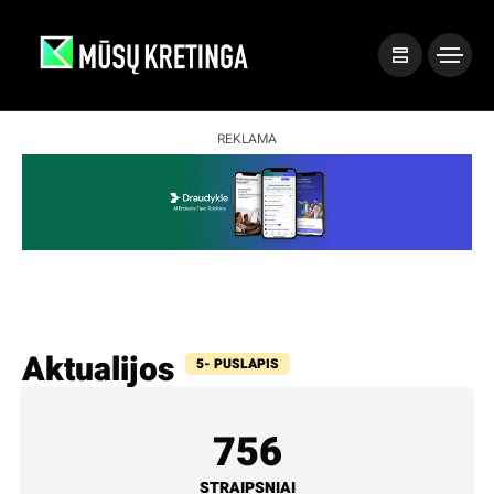
REKLAMA
Aktualijos
5- PUSLAPIS
756
STRAIPSNIAI