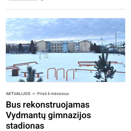
AKTUALIJOS
Prieš 6 mėnesius
Bus rekonstruojamas
Vydmantų gimnazijos
stadionas