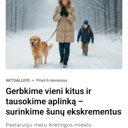
AKTUALIJOS
Prieš 6 mėnesius
Gerbkime vieni kitus ir
tausokime aplinką –
surinkime šunų ekskrementus
Pastaruoju metu Kretingos miesto