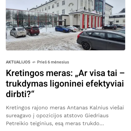
AKTUALIJOS
Prieš 6 mėnesius
Kretingos meras: „Ar visa tai –
trukdymas ligoninei efektyviai
dirbti?“
Kretingos rajono meras Antanas Kalnius viešai
sureagavo į opozicijos atstovo Giedriaus
Petreikio teiginius, esą meras trukdo