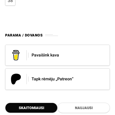
38
PARAMA / DOVANOS
Pavaišink kava
Tapk rėmėju „Patreon“
SKAITOMIAUSI
NAUJAUSI