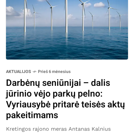
AKTUALIJOS
Prieš 6 mėnesius
Darbėnų seniūnijai – dalis
jūrinio vėjo parkų pelno:
Vyriausybė pritarė teisės aktų
pakeitimams
Kretingos rajono meras Antanas Kalnius