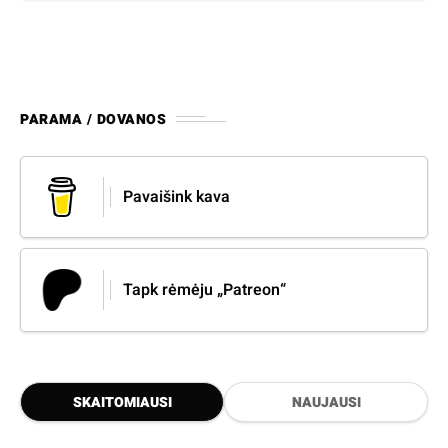
PARAMA / DOVANOS
Pavaišink kava
Tapk rėmėju „Patreon“
SKAITOMIAUSI
NAUJAUSI