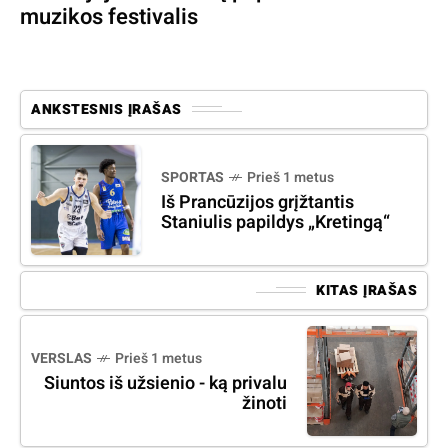
muzikos festivalis
ANKSTESNIS ĮRAŠAS
SPORTAS
Prieš 1 metus
Iš Prancūzijos grįžtantis
Staniulis papildys „Kretingą“
KITAS ĮRAŠAS
VERSLAS
Prieš 1 metus
Siuntos iš užsienio - ką privalu
žinoti