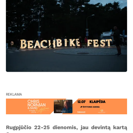
REKLAMA
Rugpjūčio 22-25 dienomis, jau devintą kartą