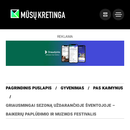
REKLAMA
PAGRINDINIS PUSLAPIS
GYVENIMAS
PAS KAIMYNUS
GRIAUSMINGAI SEZONĄ UŽDARANČIOJE ŠVENTOJOJE –
BAIKERIŲ PAPLŪDIMIO IR MUZIKOS FESTIVALIS