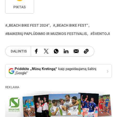
PIKTAS
„BEACH BIKE FEST 2024“
„BEACH BIKE FEST“
BAIKERIŲ PAPLŪDIMIO IR MUZIKOS FESTIVALIS
ŠVENTOJI
DALINTIS
Pridėkite „Mūsų Kretingą“
kaip pageidaujamą šaltinį
›
„Google“
REKLAMA