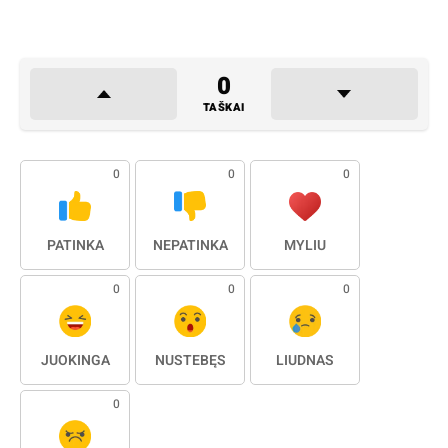
0
TAŠKAI
0
0
0
PATINKA
NEPATINKA
MYLIU
0
0
0
JUOKINGA
NUSTEBĘS
LIŪDNAS
0