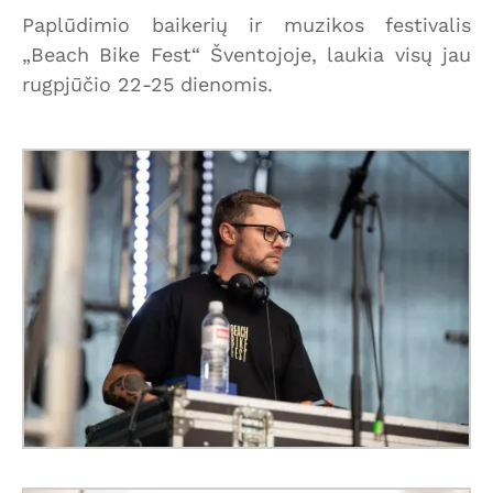
Paplūdimio baikerių ir muzikos festivalis
„Beach Bike Fest“ Šventojoje, laukia visų jau
rugpjūčio 22-25 dienomis.