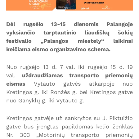
Dėl rugsėio 13-15 dienomis Palangoje
vyksiančio tarptautinio liaudiškų šokių
festivalio „Palangos miestely“ laikinai
keičiama eismo organizavimo schema.
Nuo rugsėjo 13 d. 7 val. iki rugsėjo 15 d. 19
val.
uždraudžiamas transporto priemonių
eismas
Vytauto gatvės atkarpoje nuo
Kretingos g. iki Ronžės g. bei Kretingos gatve
nuo Ganyklų g. iki Vytauto g.
Kretingos gatvėje už sankryžos su J. Piktuižio
gatve bus įrengtas papildomas kelio ženklas
Nr. 303 „Motorinių transporto priemonių