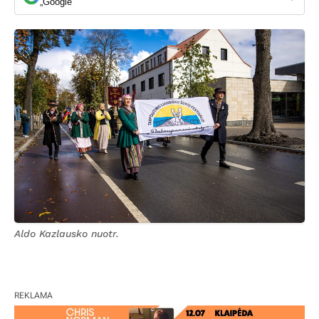
„Google“
Aldo Kazlausko nuotr.
REKLAMA