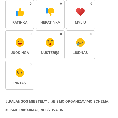
0
0
0
PATINKA
NEPATINKA
MYLIU
0
0
0
JUOKINGA
NUSTEBĘS
LIŪDNAS
0
PIKTAS
„PALANGOS MIESTELY“
EISMO ORGANIZAVIMO SCHEMA
EISMO RIBOJIMAI
FESTIVALIS