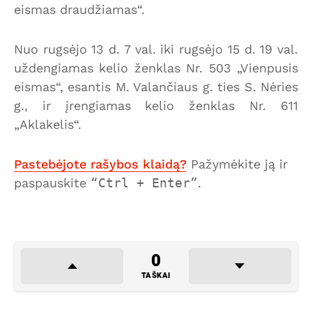
eismas draudžiamas“.
Nuo rugsėjo 13 d. 7 val. iki rugsėjo 15 d. 19 val.
uždengiamas kelio ženklas Nr. 503 „Vienpusis
eismas“, esantis M. Valančiaus g. ties S. Nėries
g., ir įrengiamas kelio ženklas Nr. 611
„Aklakelis“.
Pastebėjote rašybos klaidą?
Pažymėkite ją ir
paspauskite
Ctrl + Enter
.
0
TAŠKAI