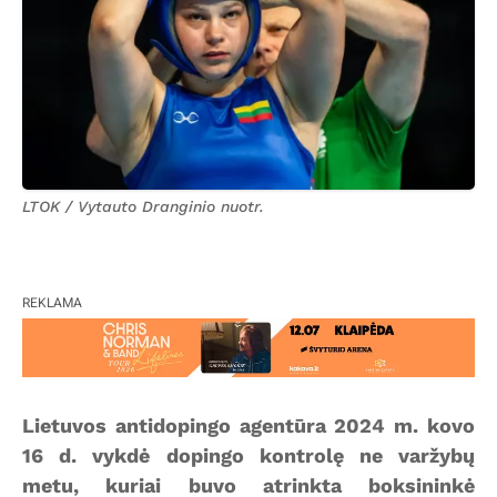
LTOK / Vytauto Dranginio nuotr.
REKLAMA
Lietuvos antidopingo agentūra 2024 m. kovo
16 d. vykdė dopingo kontrolę ne varžybų
metu, kuriai buvo atrinkta boksininkė