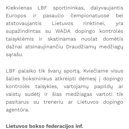
Kiekvienas LBF sportininkas, dalyvaujantis
Europos ir pasaulio čempionatuose bei
atstovaujantis Lietuvos rinktinei, yra
supažindintas su WADA dopingo kontrolės
taisyklėmis ir skatinamas nuolat domėtis
dažnai atsinaujinančiu Draudžiamų medžiagų
sąrašu.
LBF palaiko tik švarų sportą. Kviečiame visus
šalies boksininkus atkreipti dėmesį į dopingo
kontrolės taisykles, vartojamų papildų ar
vaistų sudėtį ir šias medžiagas vartoti tik
pasitarus su treneriu ar Lietuvos dopingo
agentūra.
Lietuvos bokso federacijos inf.