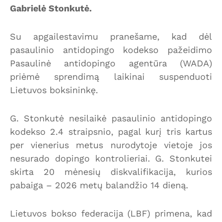
Gabrielė Stonkutė.
Su apgailestavimu pranešame, kad dėl
pasaulinio antidopingo kodekso pažeidimo
Pasaulinė antidopingo agentūra (WADA)
priėmė sprendimą laikinai suspenduoti
Lietuvos boksininkę.
G. Stonkutė nesilaikė pasaulinio antidopingo
kodekso 2.4 straipsnio, pagal kurį tris kartus
per vienerius metus nurodytoje vietoje jos
nesurado dopingo kontrolieriai. G. Stonkutei
skirta 20 mėnesių diskvalifikacija, kurios
pabaiga – 2026 metų balandžio 14 dieną.
Lietuvos bokso federacija (LBF) primena, kad