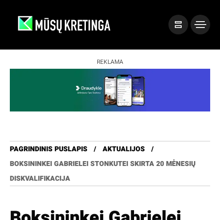
REKLAMA
PAGRINDINIS PUSLAPIS
AKTUALIJOS
BOKSININKEI GABRIELEI STONKUTEI SKIRTA 20 MĖNESIŲ
DISKVALIFIKACIJA
Boksininkei Gabrielei