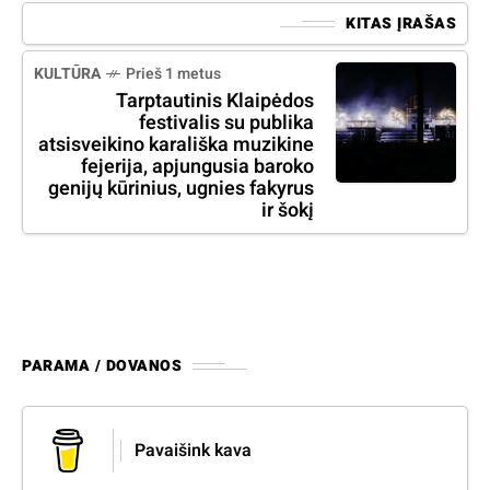
KITAS ĮRAŠAS
KULTŪRA
Prieš 1 metus
Tarptautinis Klaipėdos
festivalis su publika
atsisveikino karališka muzikine
fejerija, apjungusia baroko
genijų kūrinius, ugnies fakyrus
ir šokį
PARAMA / DOVANOS
Pavaišink kava