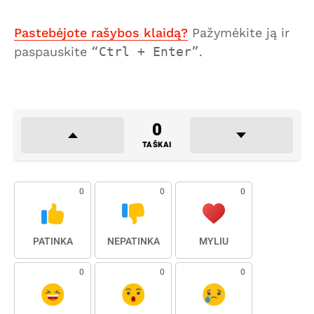
Pastebėjote rašybos klaidą?
Pažymėkite ją ir
paspauskite
Ctrl + Enter
.
0
TAŠKAI
0
0
0
PATINKA
NEPATINKA
MYLIU
0
0
0