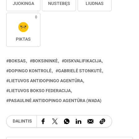
JUOKINGA
NUSTEBĘS
LIŪDNAS
0
PIKTAS
BOKSAS
BOKSININKĖ
DISKVALIFIKACIJA
DOPINGO KONTROLĖ
GABRIELĖ STONKUTĖ
LIETUVOS ANTIDOPINGO AGENTŪRA
LIETUVOS BOKSO FEDERACIJA
PASAULINĖ ANTIDOPINGO AGENTŪRA (WADA)
DALINTIS