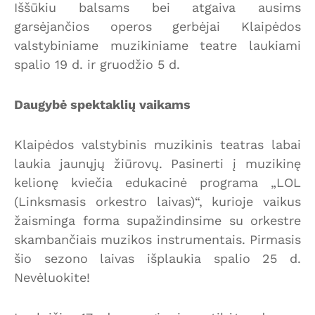
Iššūkiu balsams bei atgaiva ausims
garsėjančios operos gerbėjai Klaipėdos
valstybiniame muzikiniame teatre laukiami
spalio 19 d. ir gruodžio 5 d.
Daugybė spektaklių vaikams
Klaipėdos valstybinis muzikinis teatras labai
laukia jaunųjų žiūrovų. Pasinerti į muzikinę
kelionę kviečia edukacinė programa „LOL
(Linksmasis orkestro laivas)“, kurioje vaikus
žaisminga forma supažindinsime su orkestre
skambančiais muzikos instrumentais. Pirmasis
šio sezono laivas išplaukia spalio 25 d.
Nevėluokite!