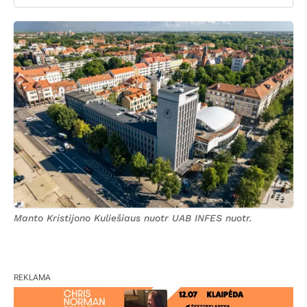
Manto Kristijono Kuliešiaus nuotr UAB INFES nuotr.
REKLAMA