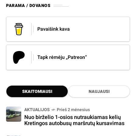
PARAMA / DOVANOS
Pavaišink kava
Tapk rėmėju „Patreon“
SKAITOMIAUSI
NAUJAUSI
AKTUALIJOS
Prieš 2 mėnesius
Nuo birželio 1-osios nutraukiamas kelių
Kretingos autobusų maršrutų kursavimas