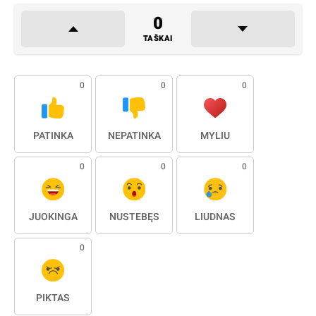
0
TAŠKAI
0
0
0
PATINKA
NEPATINKA
MYLIU
0
0
0
JUOKINGA
NUSTEBĘS
LIŪDNAS
0
PIKTAS