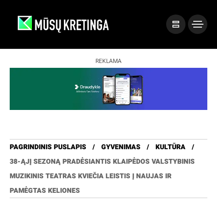
REKLAMA
PAGRINDINIS PUSLAPIS
GYVENIMAS
KULTŪRA
38-ĄJĮ SEZONĄ PRADĖSIANTIS KLAIPĖDOS VALSTYBINIS
MUZIKINIS TEATRAS KVIEČIA LEISTIS Į NAUJAS IR
PAMĖGTAS KELIONES