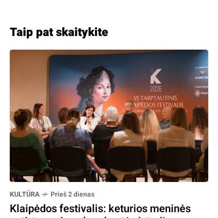
Taip pat skaitykite
KULTŪRA
Prieš 2 dienas
Klaipėdos festivalis: keturios meninės