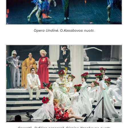
Opera Undinė. O.Kasabovos nuotr.